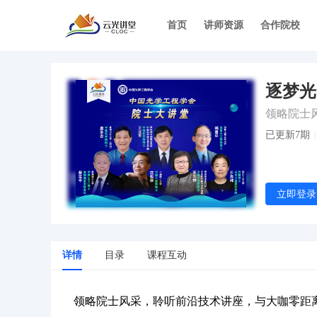
首页
讲师资源
合作院校
逐梦光
已更新7期
立即登录
专栏
详情
目录
课程互动
领略院士风采，聆听前沿技术讲座，与大咖零距