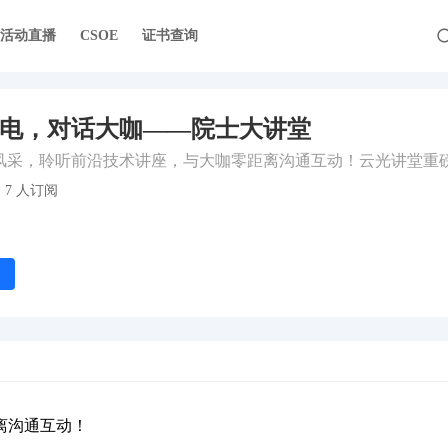
活动直播
CSOE
证书查询
电，对话大咖——院士大讲堂
7 人订阅
离沟通互动！