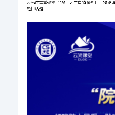
云光讲堂重磅推出“院士大讲堂”直播栏目，将
热门话题。